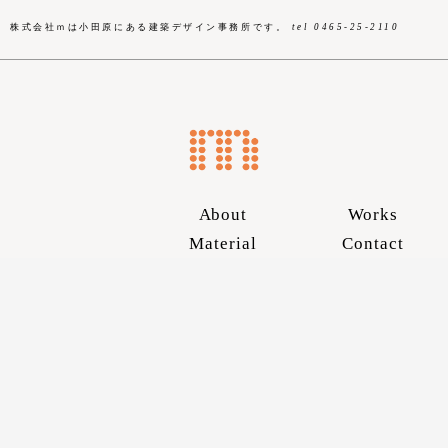
株式会社ｍは小田原にある建築デザイン事務所です。
tel 0465-25-2110
About
Works
Material
Contact
Skip
to
content