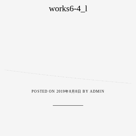
works6-4_l
POSTED ON
2019年8月8日
BY
ADMIN