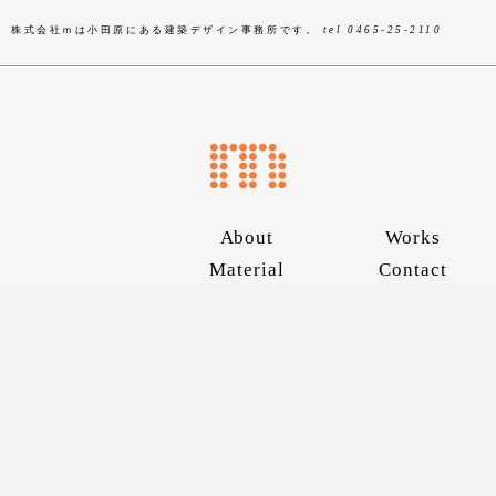
株式会社ｍは小田原にある建築デザイン事務所です。
tel 0465-25-2110
About
Works
Material
Contact
Skip
to
content