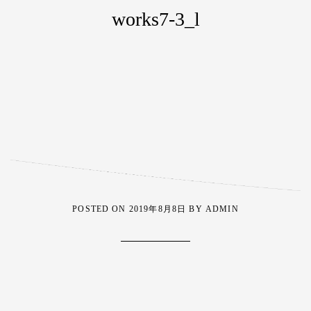
works7-3_l
POSTED ON
2019年8月8日
BY
ADMIN