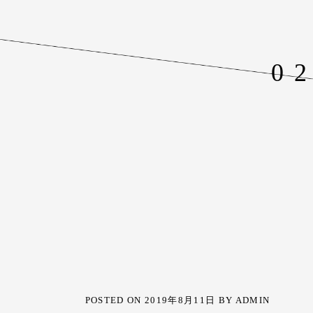
0
POSTED ON
2019年8月11日
BY
ADMIN