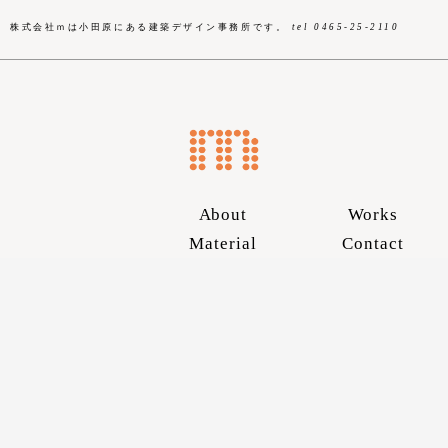
株式会社ｍは小田原にある建築デザイン事務所です。
tel 0465-25-2110
About
Works
Material
Contact
Skip
to
content