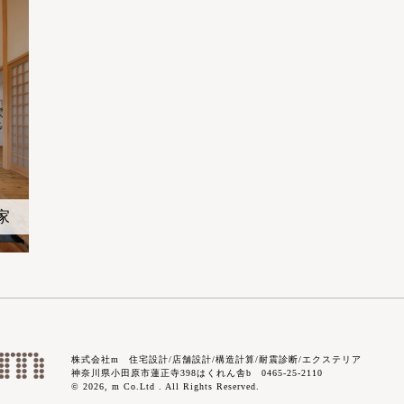
家
株式会社m 住宅設計/店舗設計/構造計算/耐震診断/エクステリア
神奈川県小田原市蓮正寺398はくれん舎b 0465-25-2110
© 2026, m Co.Ltd . All Rights Reserved.