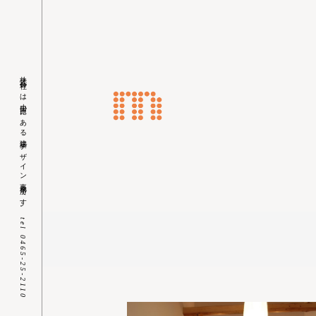
株式会社ｍは小田原にある建築デザイン事務所です。
Skip
tel 0465-25-2110
to
content