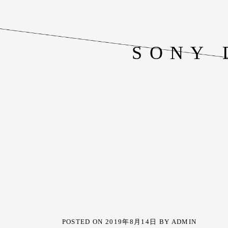
SONY 
POSTED ON
2019年8月14日
BY
ADMIN