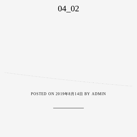
04_02
POSTED ON
2019年8月14日
BY
ADMIN