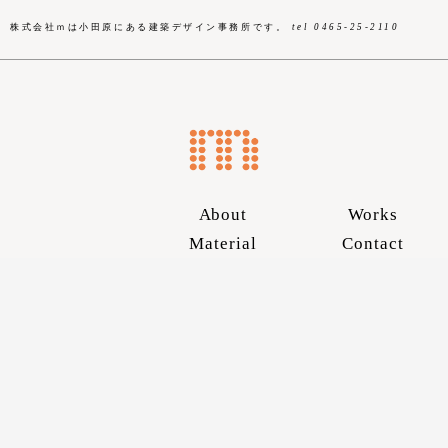
株式会社ｍは小田原にある建築デザイン事務所です。
tel 0465-25-2110
About
Works
Material
Contact
Skip
to
content