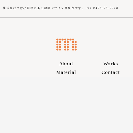
株式会社ｍは小田原にある建築デザイン事務所です。
tel 0465-25-2110
About
Works
Material
Contact
Skip
to
content