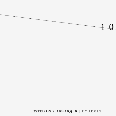
1
POSTED ON
2019年10月30日
BY
ADMIN