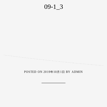
09-1_3
POSTED ON
2019年10月1日
BY
ADMIN