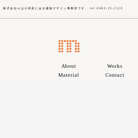
株式会社ｍは小田原にある建築デザイン事務所です。
tel 0465-25-2110
About
Works
Material
Contact
Skip
to
content