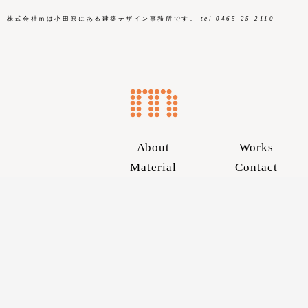
株式会社ｍは小田原にある建築デザイン事務所です。
tel 0465-25-2110
About
Works
Material
Contact
Skip
to
content