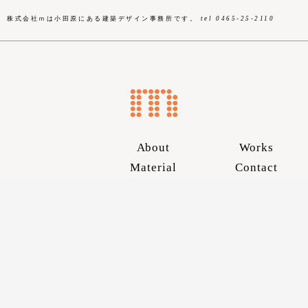
株式会社ｍは小田原にある建築デザイン事務所です。
tel 0465-25-2110
About
Works
Material
Contact
Skip
to
content